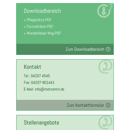
Downloadbereich
»
Pflegesätze
PDF
»
Formalitäten
PDF
»
Werdenfelser Weg
PDF
Zum Downloadbereich
Kontakt
Tel.: 04207 4545
Fax: 04207-801441
E-Mail: info@metzentin.de
Zum Kontaktformular
Stellenangebote